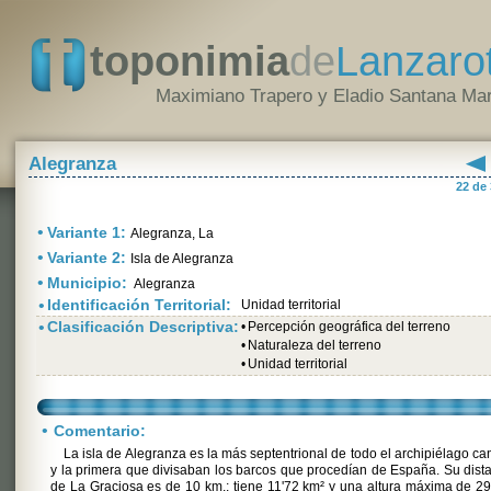
toponimia
de
Lanzaro
Maximiano Trapero y Eladio Santana Mar
Alegranza
22 de
•
Variante 1:
Alegranza, La
•
Variante 2:
Isla de Alegranza
•
Municipio:
Alegranza
•
Identificación Territorial:
Unidad territorial
•
Clasificación Descriptiva:
•
Percepción geográfica del terreno
•
Naturaleza del terreno
•
Unidad territorial
•
Comentario:
La isla de Alegranza es la más septentrional de todo el archipiélago ca
y la primera que divisaban los barcos que procedían de España. Su dist
de La Graciosa es de 10 km.; tiene 11'72 km² y una altura máxima de 2