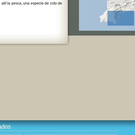
 allí la pesca, una especie de coto de
ados