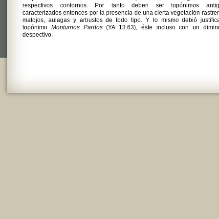
respectivos contornos. Por tanto deben ser topónimos antig
caracterizados entonces por la presencia de una cierta vegetación rastre
matojos, aulagas y arbustos de todo tipo. Y lo mismo debió justific
topónimo
Monturrios Pardos
(YA 13.63), éste incluso con un diminu
despectivo.