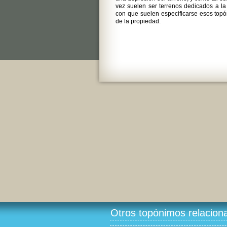
vez suelen ser terrenos dedicados a la
con que suelen especificarse esos topó
de la propiedad.
Otros topónimos relacion