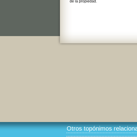
de la propiedad.
Otros topónimos relacion