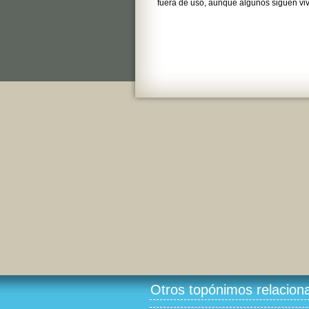
fuera de uso, aunque algunos siguen viv
Otros topónimos relacion