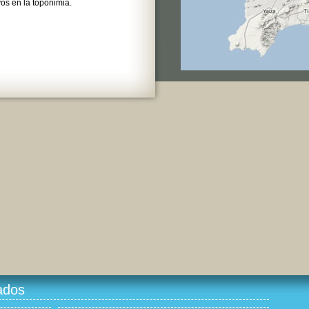
os en la toponimia.
ados