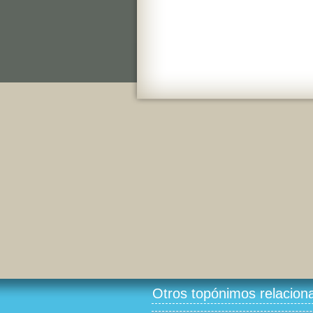
Otros topónimos relacion