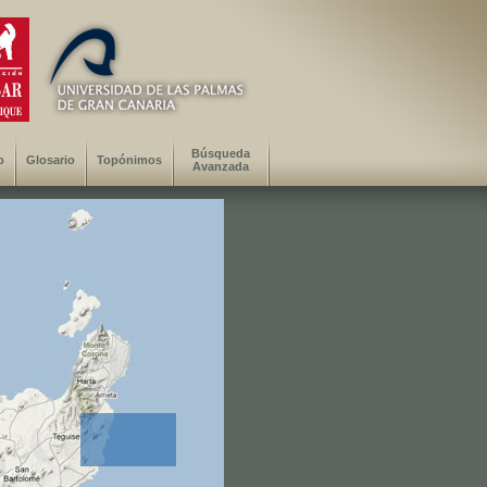
Búsqueda
o
Glosario
Topónimos
Avanzada