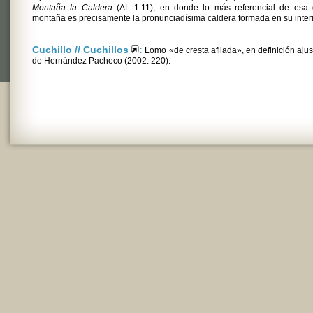
Montaña la Caldera
(AL 1.11), en donde lo más referencial de esa 
montaña es precisamente la pronunciadísima caldera formada en su interi
Cuchillo // Cuchillos
:
Lomo «de cresta afilada», en definición aju
de Hernández Pacheco (2002: 220).