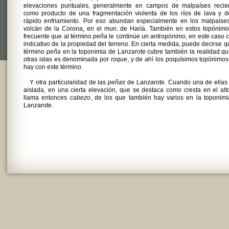
elevaciones puntuales, generalmente en campos de malpaíses recien
como producto de una fragmentación violenta de los ríos de lava y d
rápido enfriamiento. Por eso abundan especialmente en los malpaíses
volcán de la Corona, en el mun. de Haría. También en estos topónimo
frecuente que al término
peña
le continúe un antropónimo, en este caso
indicativo de la propiedad del terreno. En cierta medida, puede decirse q
término
peña
en la toponimia de Lanzarote cubre también la realidad q
otras islas es denominada por
roque
, y de ahí los poquísimos topónimo
hay con este término.
Y otra particularidad de las
peñas
de Lanzarote. Cuando una de ellas
aislada, en una cierta elevación, que se destaca como cresta en el alt
llama entonces
cabezo
, de los que también hay varios en la toponim
Lanzarote.