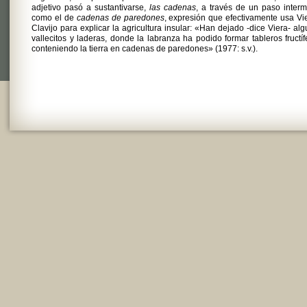
adjetivo pasó a sustantivarse,
las cadenas
, a través de un paso inter
como el de
cadenas de paredones
, expresión que efectivamente usa Vi
Clavijo para explicar la agricultura insular: «Han dejado -dice Viera- al
vallecitos y laderas, donde la labranza ha podido formar tableros fructíf
conteniendo la tierra en cadenas de paredones» (1977: s.v.).