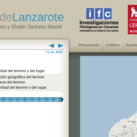
de
Lanzarote
ro y Eladio Santana Martel
Presentación
Créditos
Estudi
71 de 3033
idad del terreno o del lugar
ión geográfica del terreno
eza del terreno
ridad del terreno o del lugar