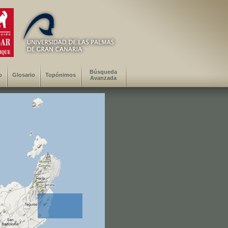
Búsqueda
o
Glosario
Topónimos
Avanzada