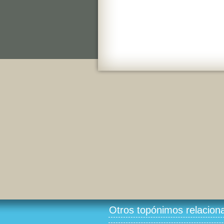
Otros topónimos relacion