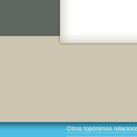
Otros topónimos relacion