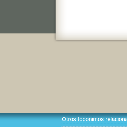
Otros topónimos relacion