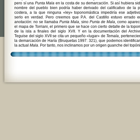
pero sí una
Punta Mala
en la costa de su demarcación. Si así hubiera sid
nombre del pueblo bien podría haber derivado del calificativo de la 
costera, a la que ninguna «ley» toponomástica impediría ese adjetiv
serlo en verdad. Pero creemos que P.A. del Castillo estuvo errado e
anotación: no se llamaba
Punta Mala
, sino
Punta de Mala
, como aparec
el mapa de Torriani, el primero que se hace con cierto detalle de la topo
de la isla a finales del siglo XVII. Y en la documentación del Archi
Teguise del siglo XVII se cita un pequeño «lugar» de
Temala
, pertenecie
la demarcación de Haría (Bruquetas 1997: 321), que podemos identifica
la actual
Mala
. Por tanto, nos inclinamos por un origen guanche del topón