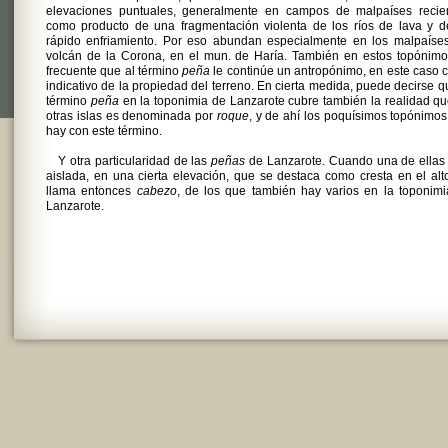
elevaciones puntuales, generalmente en campos de malpaíses recien
como producto de una fragmentación violenta de los ríos de lava y d
rápido enfriamiento. Por eso abundan especialmente en los malpaíses
volcán de la Corona, en el mun. de Haría. También en estos topónimo
frecuente que al término
peña
le continúe un antropónimo, en este caso
indicativo de la propiedad del terreno. En cierta medida, puede decirse q
término
peña
en la toponimia de Lanzarote cubre también la realidad q
otras islas es denominada por
roque
, y de ahí los poquísimos topónimo
hay con este término.
Y otra particularidad de las
peñas
de Lanzarote. Cuando una de ellas
aislada, en una cierta elevación, que se destaca como cresta en el alt
llama entonces
cabezo
, de los que también hay varios en la toponim
Lanzarote.