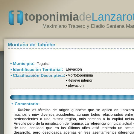
toponimia
de
Lanzaro
Maximiano Trapero y Eladio Santana Mar
Montaña de Tahíche
•
Municipio:
Teguise
•
Identificación Territorial:
Elevación
•
Clasificación Descriptiva:
•
Morfotoponimia
•
Relieve interior
•
Elevación
•
Comentario:
Tahíche
es término de origen guanche que se aplica en Lanzaro
muchos y muy diversos accidentes, aunque todos relacionados entre 
pertenecientes a una misma región, más cercana a la capital actua
Arrecife pero de la jurisdicción de Teguise. La referencia principal actual 
de una localidad que en los últimos años está teniendo un acele
desarrollo, pero desglosada además en tres asentamientos diferencia