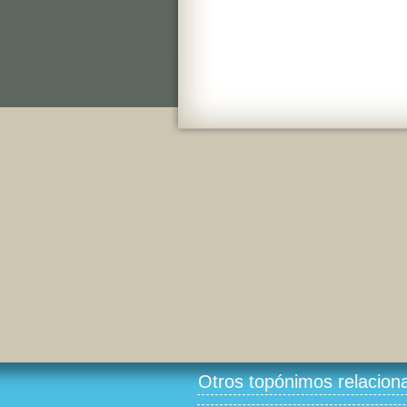
Otros topónimos relacion