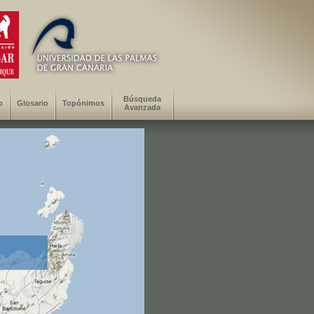
Búsqueda
o
Glosario
Topónimos
Avanzada