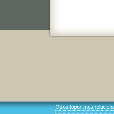
Otros topónimos relacion