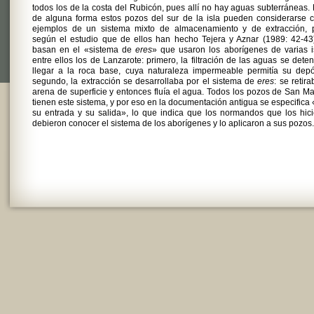
todos los de la costa del Rubicón, pues allí no hay aguas subterráneas.
de alguna forma estos pozos del sur de la isla pueden considerarse 
ejemplos de un sistema mixto de almacenamiento y de extracción, 
según el estudio que de ellos han hecho Tejera y Aznar (1989: 42-43
basan en el «sistema de
eres
» que usaron los aborígenes de varias i
entre ellos los de Lanzarote: primero, la filtración de las aguas se deten
llegar a la roca base, cuya naturaleza impermeable permitía su depó
segundo, la extracción se desarrollaba por el sistema de
eres
: se retira
arena de superficie y entonces fluía el agua. Todos los pozos de San Ma
tienen este sistema, y por eso en la documentación antigua se especifica
su entrada y su salida», lo que indica que los normandos que los hic
debieron conocer el sistema de los aborígenes y lo aplicaron a sus pozos.