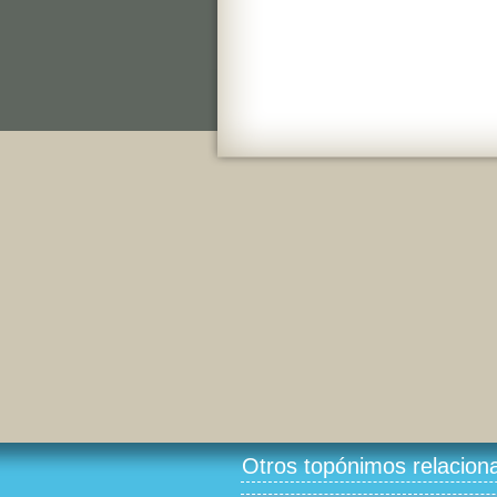
Otros topónimos relacion