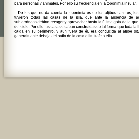
para personas y animales. Por ello su frecuencia en la toponimia insular.
De los que no da cuenta la toponimia es de los aljibes caseros, lo
tuvieron todas las casas de la isla, que ante la ausencia de a
subterráneas debían recoger y aprovechar hasta la última gota de la que
del cielo. Por ello las casas estaban construidas de tal forma que toda la l
caída en su perímetro, y aun fuera de él, era conducida al aljibe si
generalmente debajo del patio de la casa o limítrofe a ella.