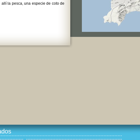
 allí la pesca, una especie de coto de
ados