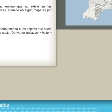
a
, término que no existe en las
e (si aparece en algún mapa es por
aria referida a los objetos que suele
la costa. Deriva de
hallazgo > hallo >
ados