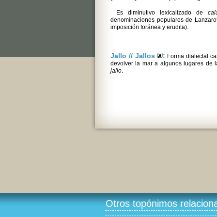
Es diminutivo lexicalizado de
cal
denominaciones populares de Lanzarot
imposición foránea y erudita).
Jallo // Jallos
:
Forma dialectal can
devolver la mar a algunos lugares de 
jallo
.
Otros topónimos relacion