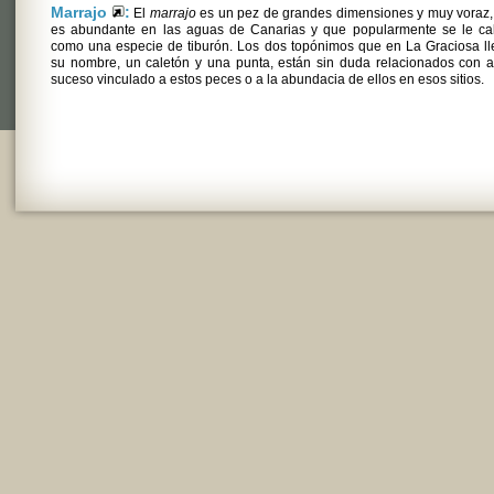
Marrajo
:
El
marrajo
es un pez de grandes dimensiones y muy voraz,
es abundante en las aguas de Canarias y que popularmente se le cali
como una especie de tiburón. Los dos topónimos que en La Graciosa l
su nombre, un caletón y una punta, están sin duda relacionados con 
suceso vinculado a estos peces o a la abundacia de ellos en esos sitios.