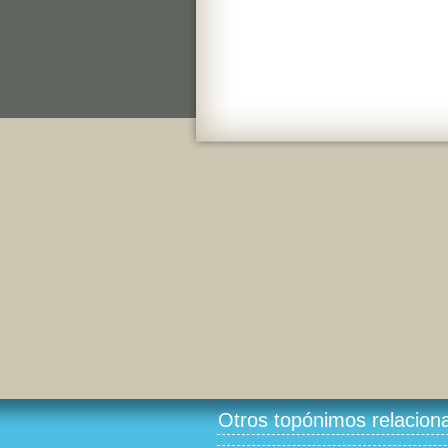
Otros topónimos relacion