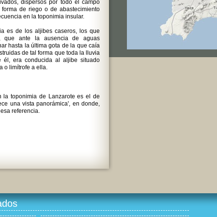
rivados, dispersos por todo el campo
a forma de riego o de abastecimiento
ecuencia en la toponimia insular.
a es de los aljibes caseros, los que
a, que ante la ausencia de aguas
r hasta la última gota de la que caía
struidas de tal forma que toda la lluvia
 él, era conducida al aljibe situado
o limítrofe a ella.
 la toponimia de Lanzarote es el de
rece una vista panorámica', en donde,
 esa referencia.
ados