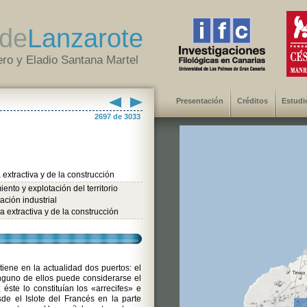
de
Lanzarote
ro y Eladio Santana Martel
Presentación
Créditos
Estudi
2697 de 3033
a extractiva y de la construcción
ento y explotación del territorio
ación industrial
ia extractiva y de la construcción
tiene en la actualidad dos puertos: el
nguno de ellos puede considerarse el
; éste lo constituían los «arrecifes» e
de el Islote del Francés en la parte