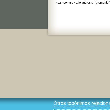
«campo raso» a lo que es simplemente 'l
Otros topónimos relacion