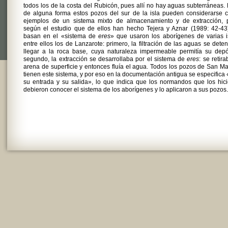
todos los de la costa del Rubicón, pues allí no hay aguas subterráneas.
de alguna forma estos pozos del sur de la isla pueden considerarse 
ejemplos de un sistema mixto de almacenamiento y de extracción, 
según el estudio que de ellos han hecho Tejera y Aznar (1989: 42-43
basan en el «sistema de
eres
» que usaron los aborígenes de varias i
entre ellos los de Lanzarote: primero, la filtración de las aguas se deten
llegar a la roca base, cuya naturaleza impermeable permitía su depó
segundo, la extracción se desarrollaba por el sistema de
eres
: se retira
arena de superficie y entonces fluía el agua. Todos los pozos de San Ma
tienen este sistema, y por eso en la documentación antigua se especifica
su entrada y su salida», lo que indica que los normandos que los hic
debieron conocer el sistema de los aborígenes y lo aplicaron a sus pozos.