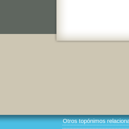
Otros topónimos relacion