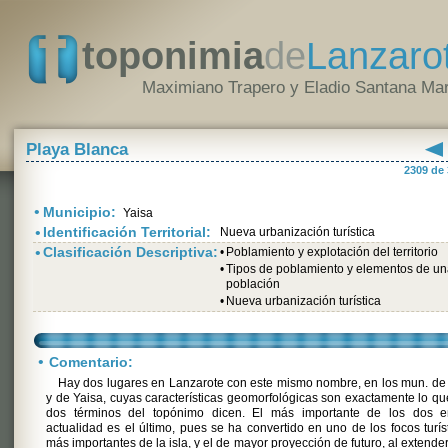
toponimia
de
Lanzaro
Maximiano Trapero y Eladio Santana Mar
Playa Blanca
2309 de
•
Municipio:
Yaisa
•
Identificación Territorial:
Nueva urbanización turística
•
Clasificación Descriptiva:
•
Poblamiento y explotación del territorio
•
Tipos de poblamiento y elementos de u
población
•
Nueva urbanización turística
•
Comentario:
Hay dos lugares en Lanzarote con este mismo nombre, en los mun. de
y de Yaisa, cuyas características geomorfológicas son exactamente lo qu
dos términos del topónimo dicen. El más importante de los dos e
actualidad es el último, pues se ha convertido en uno de los focos turís
más importantes de la isla, y el de mayor proyección de futuro, al extende