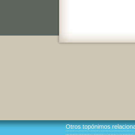
Otros topónimos relacion