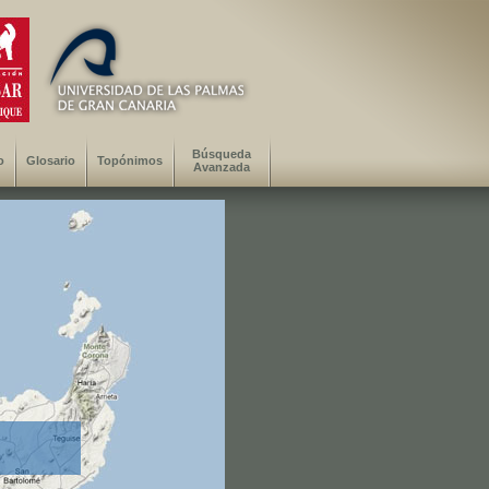
Búsqueda
o
Glosario
Topónimos
Avanzada