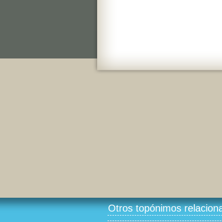
Otros topónimos relacion