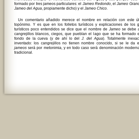
formado por tres jameos particulares: el
Jameo Redondo
, el
Jameo Gran
Jameo del Agua
, propiamente dicho) y el
Jameo Chico
.
Un comentario añadido merece el nombre en relación con este úl
topónimo. Y es que en los folletos turísticos y explicaciones de los 
turísticos poco entendidos se dice que el nombre de
Jameo
se debe a
cangrejillos blancos, ciegos, que pueblan el lago que se ha formado 
fondo de la cueva (y de ahí lo del
J. del Agua
). Totalmente inexa
inventado: los cangrejillos no tienen nombre conocido, si se le da 
jameos
será por metonimia, y en todo caso será denominación moderna
tradicional.