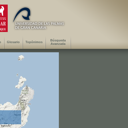
Búsqueda
o
Glosario
Topónimos
Avanzada