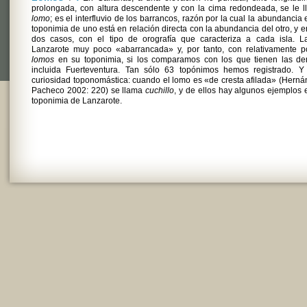
prolongada, con altura descendente y con la cima redondeada, se le 
lomo
; es el interfluvio de los barrancos, razón por la cual la abundancia 
toponimia de uno está en relación directa con la abundancia del otro, y e
dos casos, con el tipo de orografía que caracteriza a cada isla. L
Lanzarote muy poco «abarrancada» y, por tanto, con relativamente p
lomos
en su toponimia, si los comparamos con los que tienen las de
incluida Fuerteventura. Tan sólo 63 topónimos hemos registrado. Y
curiosidad toponomástica: cuando el lomo es «de cresta afilada» (Hern
Pacheco 2002: 220) se llama
cuchillo
, y de ellos hay algunos ejemplos 
toponimia de Lanzarote.