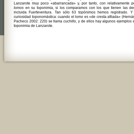
Lanzarote muy poco «abarrancada» y, por tanto, con relativamente p
lomos
en su toponimia, si los comparamos con los que tienen las de
incluida Fuerteventura. Tan sólo 63 topónimos hemos registrado. Y
curiosidad toponomástica: cuando el lomo es «de cresta afilada» (Hern
Pacheco 2002: 220) se llama
cuchillo
, y de ellos hay algunos ejemplos 
toponimia de Lanzarote.