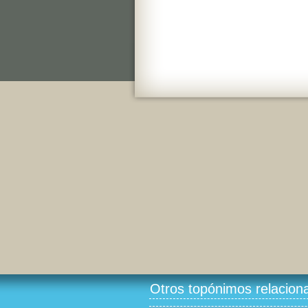
Otros topónimos relacion