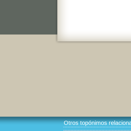
Otros topónimos relacion