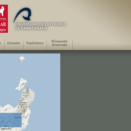
Búsqueda
o
Glosario
Topónimos
Avanzada