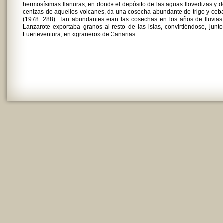
hermosísimas llanuras, en donde el depósito de las aguas llovedizas y d
cenizas de aquellos volcanes, da una cosecha abundante de trigo y ce
(1978: 288). Tan abundantes eran las cosechas en los años de lluvia
Lanzarote exportaba granos al resto de las islas, convirtiéndose, junt
Fuerteventura, en «granero» de Canarias.