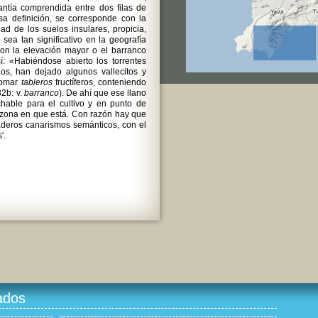
rantía comprendida entre dos filas de
sa definición, se corresponde con la
ad de los suelos insulares, propicia,
sea tan significativo en la geografía
son la elevación mayor o el barranco
í: «Habiéndose abierto los torrentes
os, han dejado algunos vallecitos y
tomar
tableros
fructíferos, conteniendo
2b: v.
barranco
). De ahí que ese llano
chable para el cultivo y en punto de
a zona en que está. Con razón hay que
aderos canarismos semánticos, con el
'.
ados