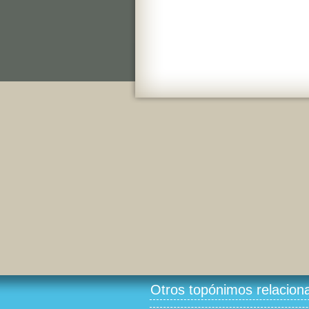
Otros topónimos relacion