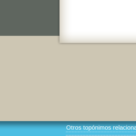
Otros topónimos relacion