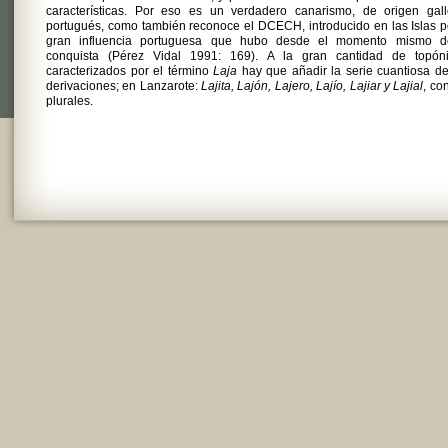
características. Por eso es un verdadero canarismo, de origen gall
portugués, como también reconoce el DCECH, introducido en las Islas p
gran influencia portuguesa que hubo desde el momento mismo d
conquista (Pérez Vidal 1991: 169). A la gran cantidad de topón
caracterizados por el término
Laja
hay que añadir la serie cuantiosa d
derivaciones; en Lanzarote:
Lajita, Lajón, Lajero, Lajío, Lajiar y Lajial
, co
plurales.