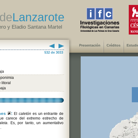
de
Lanzarote
ro y Eladio Santana Martel
Presentación
Créditos
Estudi
532 de 3033
aja
oponimia
litoral
baja
ones
:
El
caletón
es un entrante de
que carece del extremo estrecho de
aleta
. Es, por tanto, un aumentativo
a
.