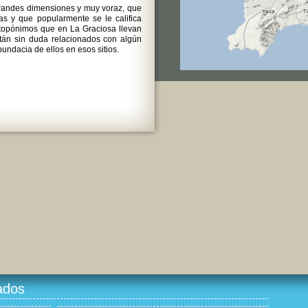
randes dimensiones y muy voraz, que
s y que popularmente se le califica
topónimos que en La Graciosa llevan
tán sin duda relacionados con algún
undacia de ellos en esos sitios.
ados