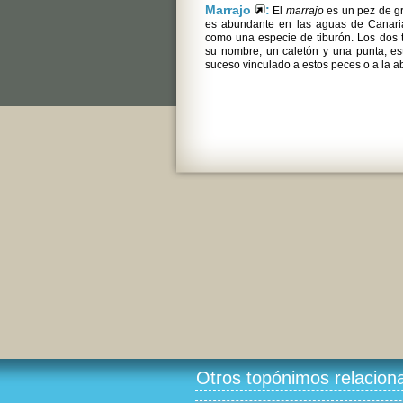
Marrajo
:
El
marrajo
es un pez de g
es abundante en las aguas de Canaria
como una especie de tiburón. Los dos 
su nombre, un caletón y una punta, es
suceso vinculado a estos peces o a la ab
Otros topónimos relacion