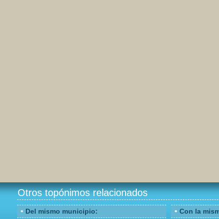
Otros topónimos relacionados
•
•
Del mismo municipio:
Con la misma