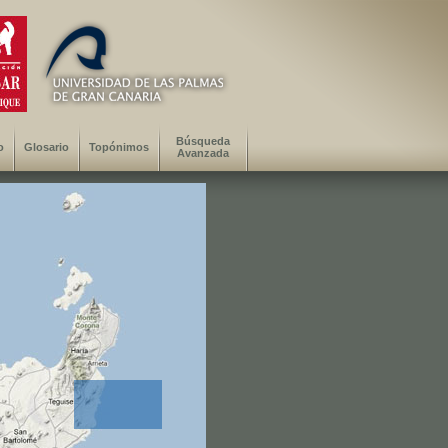
Búsqueda
o
Glosario
Topónimos
Avanzada