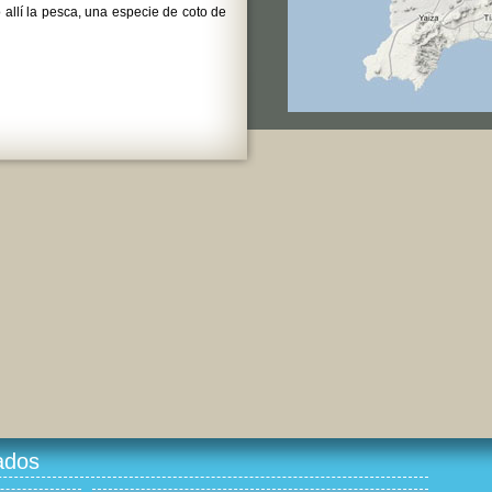
 allí la pesca, una especie de coto de
ados