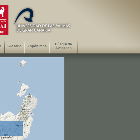
Búsqueda
o
Glosario
Topónimos
Avanzada