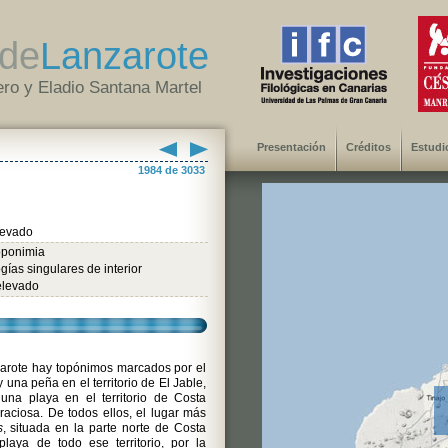
de
Lanzarote
ro y Eladio Santana Martel
Presentación
Créditos
Estudi
1984 de 3033
levado
oponimia
gías singulares de interior
elevado
nzarote hay topónimos marcados por el
y una peña en el territorio de El Jable,
una playa en el territorio de Costa
raciosa. De todos ellos, el lugar más
s
, situada en la parte norte de Costa
playa de todo ese territorio, por la